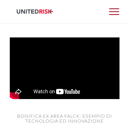
BONIFICA EX AREA FALCK: ESEMPIO DI
TECNOLOGIA ED INNOVAZIONE