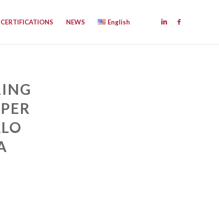
CERTIFICATIONS
NEWS
English
RING
 PER
ALO
A