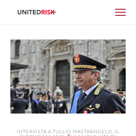
INTERVISTA A TULLIO MASTRANGELO, IL