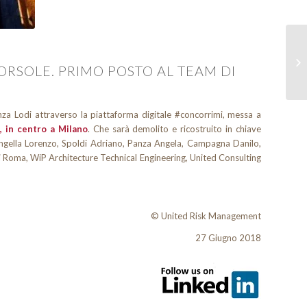
 ORSOLE. PRIMO POSTO AL TEAM DI
a Lodi attraverso la piattaforma digitale #concorrimi, messa a
, in centro a Milano
. Che sarà demolito e ricostruito in chiave
Langella Lorenzo, Spoldi Adriano, Panza Angela, Campagna Danilo,
i Roma, WiP Architecture Technical Engineering, United Consulting
© United Risk Management
27 Giugno 2018