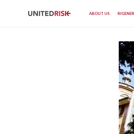
ABOUT US
RIGENE