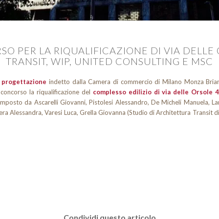
SO PER LA RIQUALIFICAZIONE DI VIA DELLE
TRANSIT, WIP, UNITED CONSULTING E MSC
i progettazione
indetto dalla Camera di commercio di Milano Monza Brianz
 concorso la riqualificazione del
complesso edilizio di via delle Orsole 4
i composto da Ascarelli Giovanni, Pistolesi Alessandro, De Micheli Manuela, 
ra Alessandra, Varesi Luca, Grella Giovanna (Studio di Architettura Transit d
Condividi questo articolo