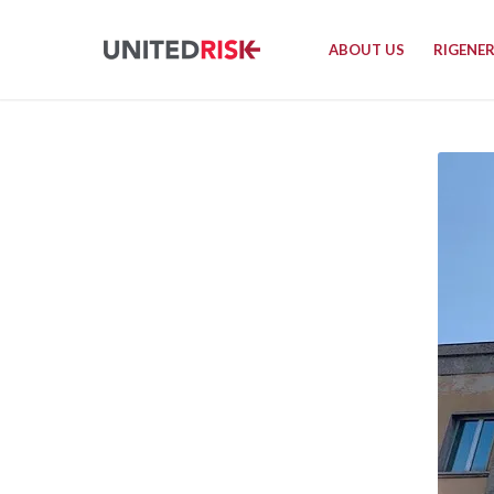
ABOUT US
RIGENE