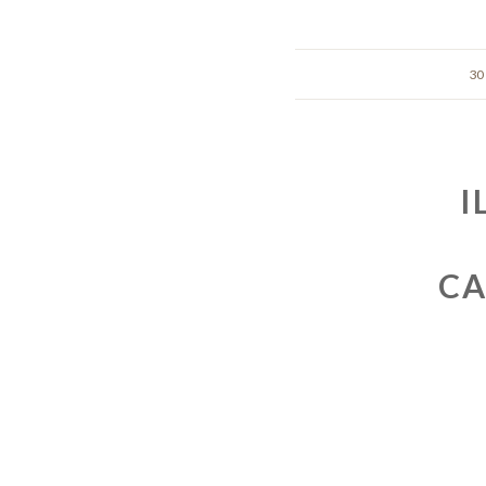
30
I
CA