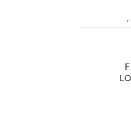
15
F
LO