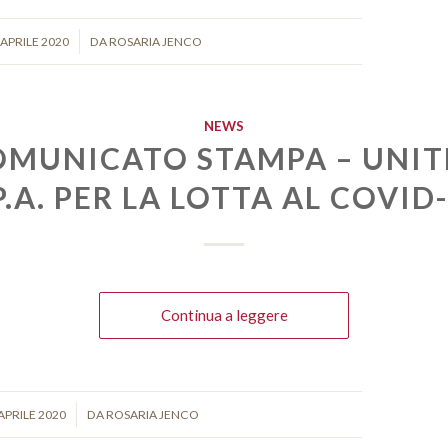
/
 APRILE 2020
DA
ROSARIA JENCO
NEWS
OMUNICATO STAMPA – UNIT
P.A. PER LA LOTTA AL COVID
Continua a leggere
/
APRILE 2020
DA
ROSARIA JENCO