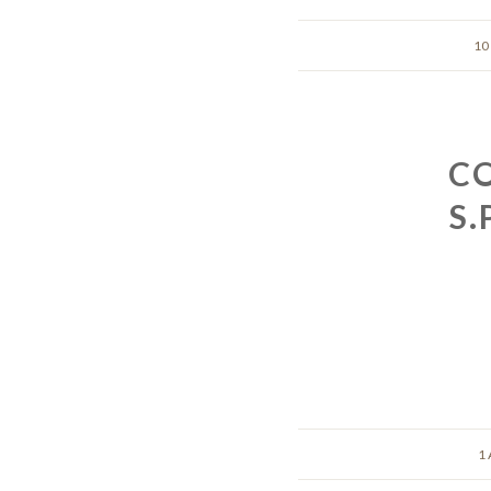
10
C
S.
1 