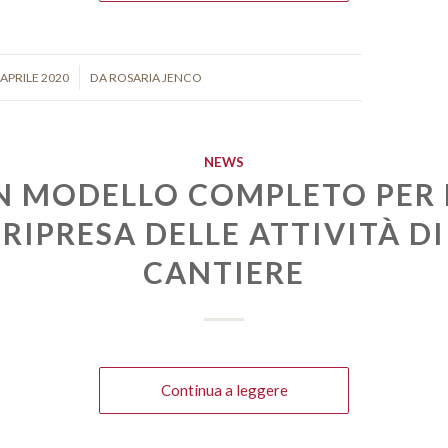
/
 APRILE 2020
DA
ROSARIA JENCO
NEWS
N MODELLO COMPLETO PER 
RIPRESA DELLE ATTIVITÀ DI
CANTIERE
Continua a leggere