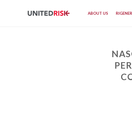
ABOUT US
RIGENE
NAS
PER
CO