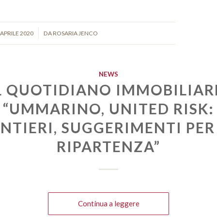
/
 APRILE 2020
DA
ROSARIA JENCO
NEWS
L QUOTIDIANO IMMOBILIAR
“UMMARINO, UNITED RISK:
NTIERI, SUGGERIMENTI PER
RIPARTENZA”
Continua a leggere