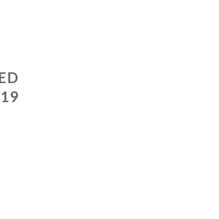
ED
-19