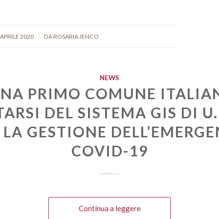
/
 APRILE 2020
DA
ROSARIA JENCO
NEWS
NA PRIMO COMUNE ITALIA
ARSI DEL SISTEMA GIS DI U
 LA GESTIONE DELL’EMERG
COVID-19
Continua a leggere