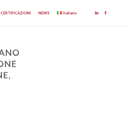
CERTIFICAZIONI
NEWS
Italiano
IANO
IONE
NE,