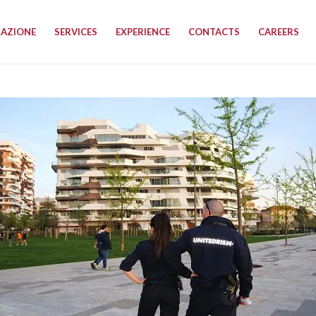
RAZIONE
SERVICES
EXPERIENCE
CONTACTS
CAREERS