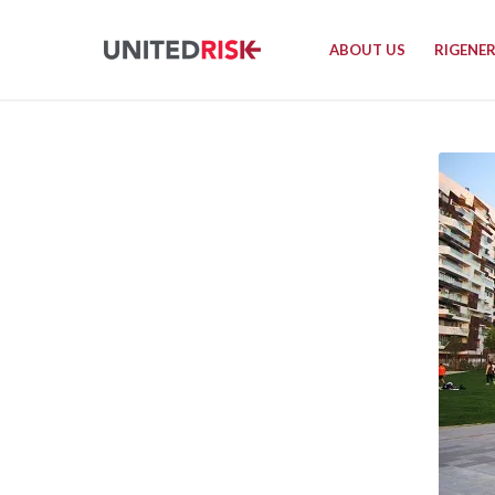
ABOUT US
RIGENE