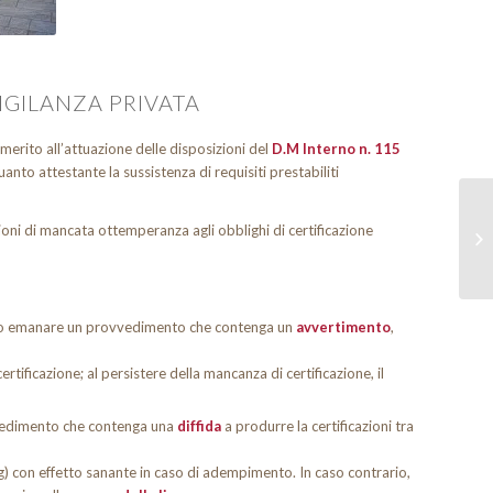
VIGILANZA PRIVATA
merito all’attuazione delle disposizioni del
D.M Interno n. 115
 quanto attestante la sussistenza di requisiti prestabiliti
ioni di mancata ottemperanza agli obblighi di certificazione
ranno emanare un provvedimento che contenga un
avvertimento
,
rtificazione; al persistere della mancanza di certificazione, il
ovvedimento che contenga una
diffida
a produrre la certificazioni tra
) con effetto sanante in caso di adempimento. In caso contrario,