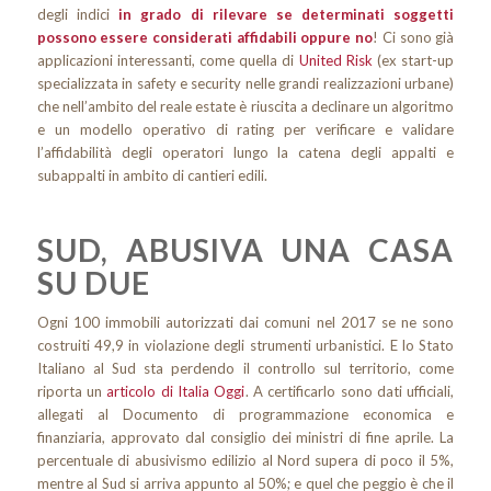
degli indici
in grado di rilevare se determinati soggetti
possono essere considerati affidabili oppure no
! Ci sono già
applicazioni interessanti, come quella di
United Risk
(ex start-up
specializzata in safety e security nelle grandi realizzazioni urbane)
che nell’ambito del reale estate è riuscita a declinare un algoritmo
e un modello operativo di rating per verificare e validare
l’affidabilità degli operatori lungo la catena degli appalti e
subappalti in ambito di cantieri edili.
SUD, ABUSIVA UNA CASA
SU DUE
Ogni 100 immobili autorizzati dai comuni nel 2017 se ne sono
costruiti 49,9 in violazione degli strumenti urbanistici. E lo Stato
Italiano al Sud sta perdendo il controllo sul territorio, come
riporta un
articolo di Italia Oggi
. A certificarlo sono dati ufficiali,
allegati al Documento di programmazione economica e
finanziaria, approvato dal consiglio dei ministri di fine aprile. La
percentuale di abusivismo edilizio al Nord supera di poco il 5%,
mentre al Sud si arriva appunto al 50%; e quel che peggio è che il