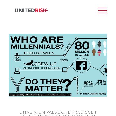
L’ITALIA, UN PAESE CHE TRADISCE I