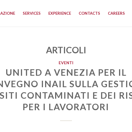
RAZIONE
SERVICES
EXPERIENCE
CONTACTS
CAREERS
ARTICOLI
EVENTI
UNITED A VENEZIA PER IL
VEGNO INAIL SULLA GEST
 SITI CONTAMINATI E DEI RI
PER I LAVORATORI