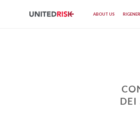
ABOUT US
RIGENE
CON
DEI