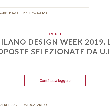
/
0 APRILE 2019
DA
LUCA SARTORI
EVENTI
ILANO DESIGN WEEK 2019. 
OPOSTE SELEZIONATE DA U.
Continua a leggere
/
 APRILE 2019
DA
LUCA SARTORI