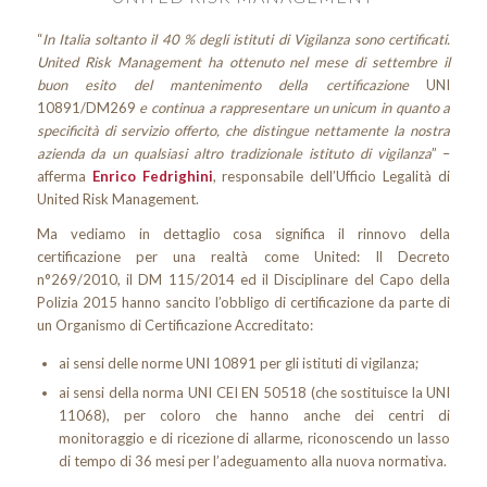
“
In Italia soltanto il 40 % degli istituti di Vigilanza sono certificati.
United Risk Management ha ottenuto nel mese di settembre il
buon esito del mantenimento della certificazione
UNI
10891/DM269
e continua a rappresentare un unicum in quanto a
specificità di servizio offerto, che distingue nettamente la nostra
azienda da un qualsiasi altro tradizionale istituto di vigilanza
” –
afferma
Enrico Fedrighini
, responsabile dell’Ufficio Legalità di
United Risk Management.
Ma vediamo in dettaglio cosa significa il rinnovo della
certificazione per una realtà come United: Il Decreto
n°269/2010, il DM 115/2014 ed il Disciplinare del Capo della
Polizia 2015 hanno sancito l’obbligo di certificazione da parte di
un Organismo di Certificazione Accreditato:
ai sensi delle norme UNI 10891 per gli istituti di vigilanza;
ai sensi della norma UNI CEI EN 50518 (che sostituisce la UNI
11068), per coloro che hanno anche dei centri di
monitoraggio e di ricezione di allarme, riconoscendo un lasso
di tempo di 36 mesi per l’adeguamento alla nuova normativa.