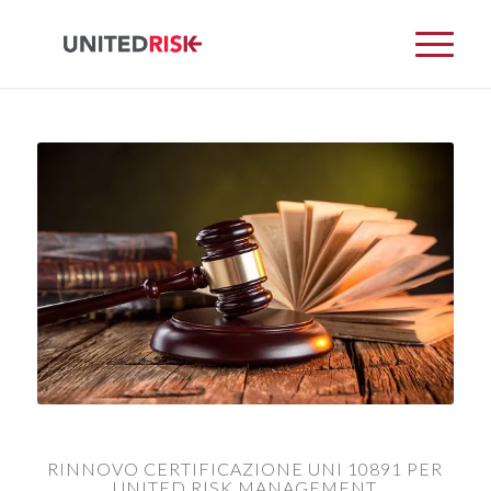
RINNOVO CERTIFICAZIONE UNI 10891 PER
UNITED RISK MANAGEMENT