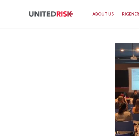
ABOUT US
RIGENE