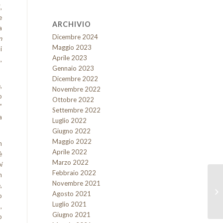
,
e
ARCHIVIO
a
Dicembre 2024
n
Maggio 2023
i
Aprile 2023
,
Gennaio 2023
Dicembre 2022
,
Novembre 2022
o
Ottobre 2022
”
Settembre 2022
a
Luglio 2022
Giugno 2022
Maggio 2022
n
Aprile 2022
è
Marzo 2022
i
Febbraio 2022
n
Novembre 2021
,
Agosto 2021
o
Luglio 2021
,
Giugno 2021
o