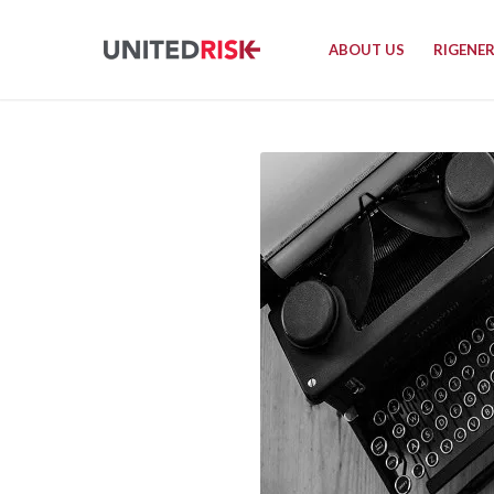
ABOUT US
RIGENE