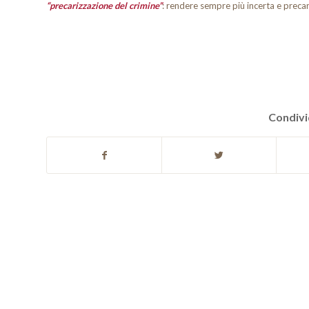
“precarizzazione del crimine”
: rendere sempre più incerta e precari
Condivi